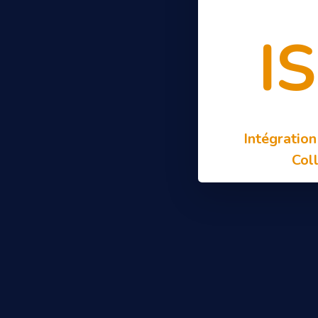
I
Intégration
Coll