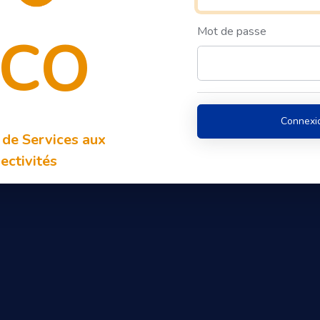
Mot de passe
SCO
Connexi
 de Services aux
ectivités